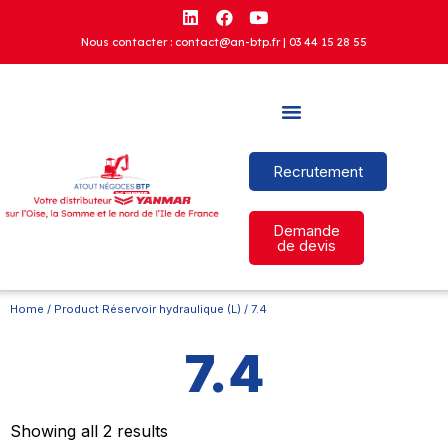
Nous contacter : contact@an-btp.fr |
03 44 15 28 55
Recrutement
Demande
de devis
Home
/ Product Réservoir hydraulique (L) / 7.4
7.4
Showing all 2 results